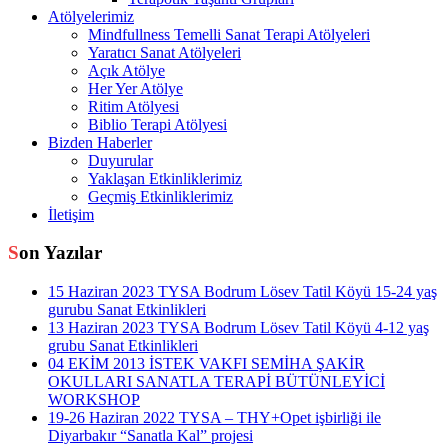
Atölyelerimiz
Mindfullness Temelli Sanat Terapi Atölyeleri
Yaratıcı Sanat Atölyeleri
Açık Atölye
Her Yer Atölye
Ritim Atölyesi
Biblio Terapi Atölyesi
Bizden Haberler
Duyurular
Yaklaşan Etkinliklerimiz
Geçmiş Etkinliklerimiz
İletişim
Son Yazılar
15 Haziran 2023 TYSA Bodrum Lösev Tatil Köyü 15-24 yaş
gurubu Sanat Etkinlikleri
13 Haziran 2023 TYSA Bodrum Lösev Tatil Köyü 4-12 yaş
grubu Sanat Etkinlikleri
04 EKİM 2013 İSTEK VAKFI SEMİHA ŞAKİR
OKULLARI SANATLA TERAPİ BÜTÜNLEYİCİ
WORKSHOP
19-26 Haziran 2022 TYSA – THY+Opet işbirliği ile
Diyarbakır “Sanatla Kal” projesi