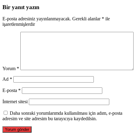
Bir yanıt yazın
E-posta adresiniz yayınlanmayacak.
Gerekli alanlar
*
ile
işaretlenmişlerdir
Yorum
*
Ad
*
E-posta
*
İnternet sitesi
Daha sonraki yorumlarımda kullanılması için adım, e-posta
adresim ve site adresim bu tarayıcıya kaydedilsin.