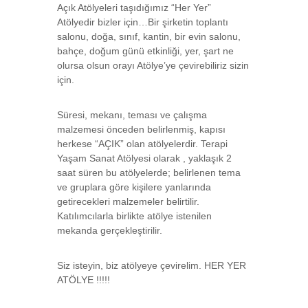
Açık Atölyeleri taşıdığımız “Her Yer”
Atölyedir bizler için…Bir şirketin toplantı
salonu, doğa, sınıf, kantin, bir evin salonu,
bahçe, doğum günü etkinliği, yer, şart ne
olursa olsun orayı Atölye’ye çevirebiliriz sizin
için.
Süresi, mekanı, teması ve çalışma
malzemesi önceden belirlenmiş, kapısı
herkese “AÇIK” olan atölyelerdir. Terapi
Yaşam Sanat Atölyesi olarak , yaklaşık 2
saat süren bu atölyelerde; belirlenen tema
ve gruplara göre kişilere yanlarında
getirecekleri malzemeler belirtilir.
Katılımcılarla birlikte atölye istenilen
mekanda gerçekleştirilir.
Siz isteyin, biz atölyeye çevirelim. HER YER
ATÖLYE !!!!!