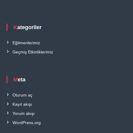
Kategoriler
Eğitmenlerimiz
Geçmiş Etkinliklerimiz
Meta
Oturum aç
Kayıt akışı
Yorum akışı
WordPress.org