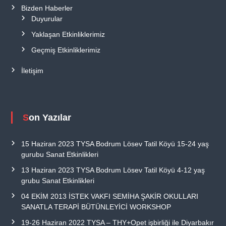
Bizden Haberler
Duyurular
Yaklaşan Etkinliklerimiz
Geçmiş Etkinliklerimiz
İletişim
Son Yazılar
15 Haziran 2023 TYSA Bodrum Lösev Tatil Köyü 15-24 yaş
gurubu Sanat Etkinlikleri
13 Haziran 2023 TYSA Bodrum Lösev Tatil Köyü 4-12 yaş
grubu Sanat Etkinlikleri
04 EKİM 2013 İSTEK VAKFI SEMİHA ŞAKİR OKULLARI
SANATLA TERAPİ BÜTÜNLEYİCİ WORKSHOP
19-26 Haziran 2022 TYSA – THY+Opet işbirliği ile Diyarbakır