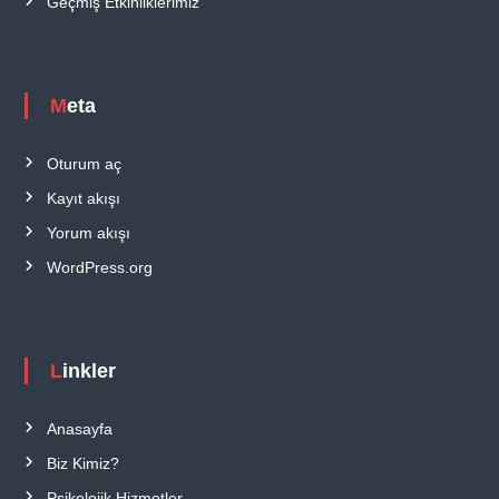
Geçmiş Etkinliklerimiz
Meta
Oturum aç
Kayıt akışı
Yorum akışı
WordPress.org
Linkler
Anasayfa
Biz Kimiz?
Psikolojik Hizmetler