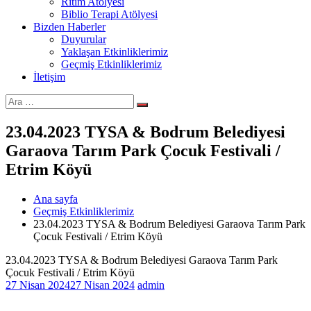
Ritim Atölyesi
Biblio Terapi Atölyesi
Bizden Haberler
Duyurular
Yaklaşan Etkinliklerimiz
Geçmiş Etkinliklerimiz
İletişim
Ara:
Ara
23.04.2023 TYSA & Bodrum Belediyesi
Garaova Tarım Park Çocuk Festivali /
Etrim Köyü
Ana sayfa
Geçmiş Etkinliklerimiz
23.04.2023 TYSA & Bodrum Belediyesi Garaova Tarım Park
Çocuk Festivali / Etrim Köyü
23.04.2023 TYSA & Bodrum Belediyesi Garaova Tarım Park
Çocuk Festivali / Etrim Köyü
27 Nisan 2024
27 Nisan 2024
admin