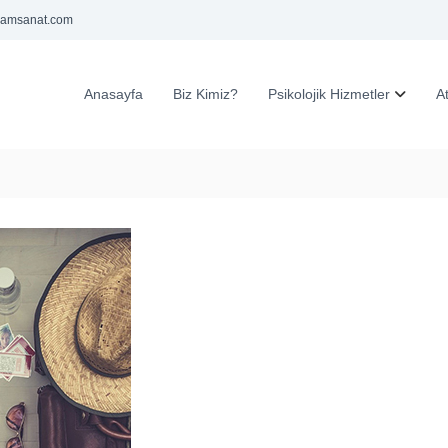
samsanat.com
Anasayfa
Biz Kimiz?
Psikolojik Hizmetler
A