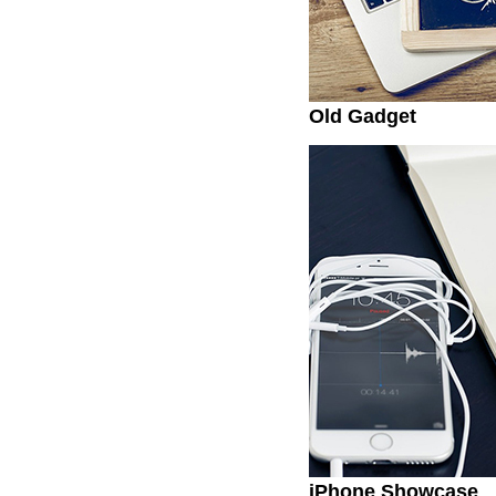
Old Gadget
iPhone Showcase