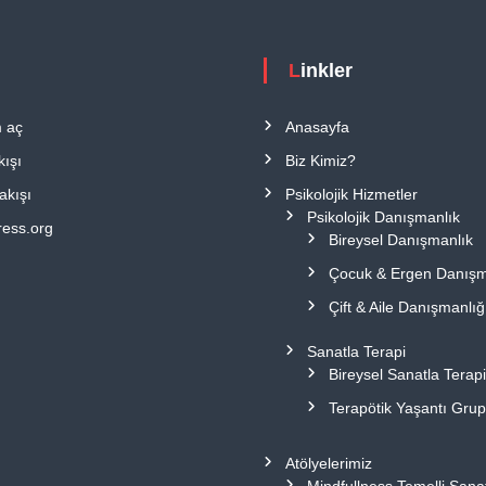
Linkler
 aç
Anasayfa
kışı
Biz Kimiz?
akışı
Psikolojik Hizmetler
Psikolojik Danışmanlık
ess.org
Bireysel Danışmanlık
Çocuk & Ergen Danışm
Çift & Aile Danışmanlığ
Sanatla Terapi
Bireysel Sanatla Terap
Terapötik Yaşantı Grup
Atölyelerimiz
Mindfullness Temelli Sana