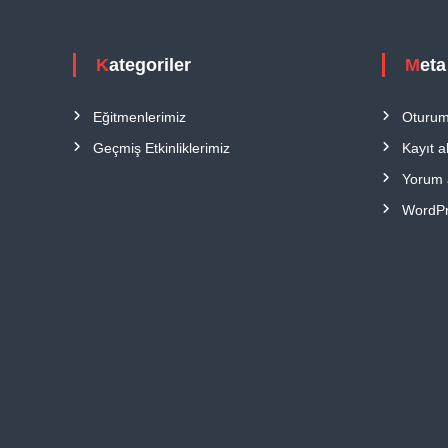
Kategoriler
Meta
Eğitmenlerimiz
Oturum
Geçmiş Etkinliklerimiz
Kayıt a
Yorum 
WordPr